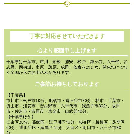
丁寧に対応させていただきます
心より感謝申し上げます
千葉県は千葉市、市川、船橋、浦安、松戸、鎌ヶ谷、八千代、習
志野、四街道、市原、茂原、成田、佐倉をはじめ、関東だけでな
く全国からのお申込みがあります。
ご参詣お待ちしております
【千葉県】
市川市・松戸市10分、船橋市・鎌ヶ谷市20分、柏市・千葉市・
流山市・浦安市・習志野市・八千代市・我孫子市30分、成田
市・佐倉市・市原市・東金市・山武郡40分。
【千葉県ほか】
江東区30分、葛飾区・江戸川区40分、杉並区・板橋区・足立区
60分、世田谷区・練馬区75分、大田区・町田市・八王子市90
分。