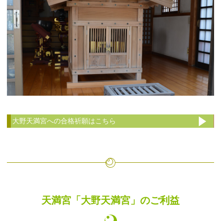
大野天満宮への合格祈願はこちら
天満宮「大野天満宮」のご利益