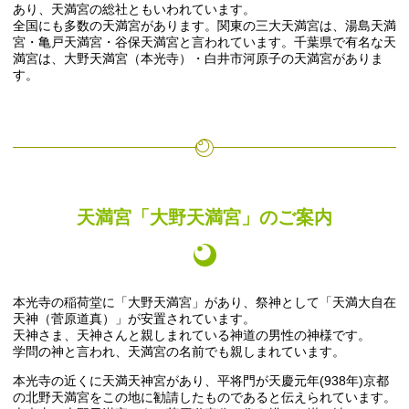
あり、天満宮の総社ともいわれています。
全国にも多数の天満宮があります。関東の三大天満宮は、湯島天満
宮・亀戸天満宮・谷保天満宮と言われています。千葉県で有名な天
満宮は、大野天満宮（本光寺）・白井市河原子の天満宮がありま
す。
天満宮「大野天満宮」のご案内
本光寺の稲荷堂に「大野天満宮」があり、祭神として「天満大自在
天神（菅原道真）」が安置されています。
天神さま、天神さんと親しまれている神道の男性の神様です。
学問の神と言われ、天満宮の名前でも親しまれています。
本光寺の近くに天満天神宮があり、平将門が天慶元年(938年)京都
の北野天満宮をこの地に勧請したものであると伝えられています。