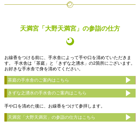
天満宮「大野天満宮」の参詣の仕方
お線香をつける前に、手水舎によって手や口を清めていただきま
す。 手水舎は「茶庭」と「きずな之湧水」の2箇所にございます。
お好きな手水舎で身を清めてください。
茶庭の手水舎のご案内はこちら
きずな之湧水の手水舎のご案内はこちら
手や口を清めた後に、お線香をつけて参拝します。
天満宮「大野天満宮」の参詣の仕方はこちら