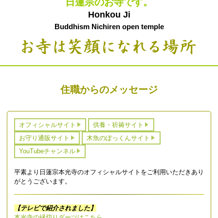
日蓮宗のお寺です。
Honkou Ji
Buddhism Nichiren open temple
住職からのメッセージ
オフィシャルサイト
供養・祈祷サイト
お守り通販サイト
木魚のぽっくんサイト
YouTubeチャンネル
平素より日蓮宗本光寺のオフィシャルサイトをご利用いただきあり
がとうございます。
【テレビで紹介されました】
本光寺の縁切りダーツはこちら