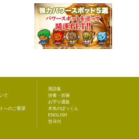
用語集
いて
供養・祈祷
お守り通販
トへのご要望
木魚のぽっくん
ENGLISH
한국어