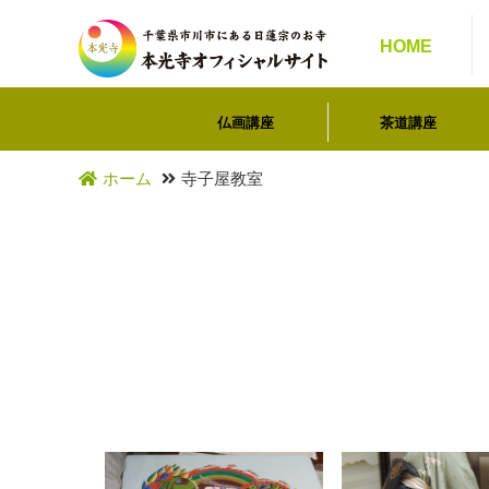
HOME
仏画講座
茶道講座
ホーム
寺子屋教室