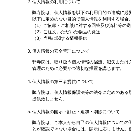
個人情報の利用について
弊寺院は、個人情報を以下の利用目的の達成に必
以下に定めのない目的で個人情報を利用する場合
（1）ご依頼・ご相談に対する回答及び資料等の送
（2）ご注文いただいた物品の発送
（3）当務に関する情報提供
個人情報の安全管理について
弊寺院は、取り扱う個人情報の漏洩、滅失または
管理のために必要かつ適切な措置を講じます。
個人情報の第三者提供について
弊寺院は、個人情報保護法等の法令に定めのある
提供致しません。
個人情報の開示・訂正・追加・削除について
弊寺院は、ご本人から自己の個人情報についての
とが確認できない場合には、開示に応じません。