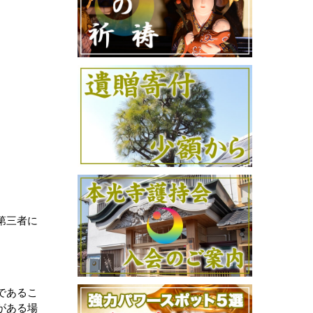
第三者に
であるこ
がある場