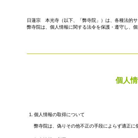
日蓮宗 本光寺（以下、「弊寺院」）は、各種法的サ
弊寺院は、個人情報に関する法令を保護・遵守し、個
個人
個人情報の取得について
弊寺院は、偽りその他不正の手段によらず適正に