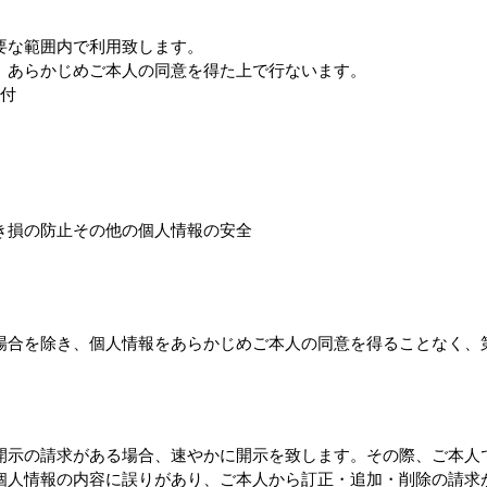
要な範囲内で利用致します。
、あらかじめご本人の同意を得た上で行ないます。
付
き損の防止その他の個人情報の安全
場合を除き、個人情報をあらかじめご本人の同意を得ることなく、
開示の請求がある場合、速やかに開示を致します。その際、ご本人
個人情報の内容に誤りがあり、ご本人から訂正・追加・削除の請求