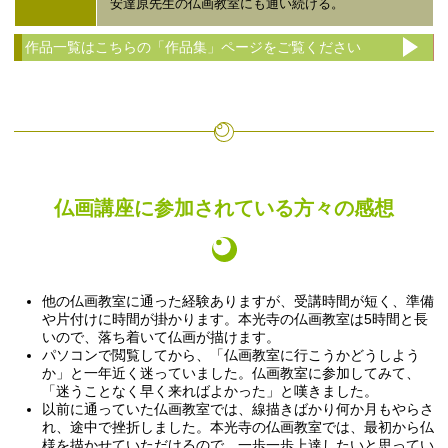
安達原先生の仏画教室にも通い続ける。
作品一覧はこちらの「作品集」ページをご覧ください
仏画講座に参加されている方々の感想
他の仏画教室に通った経験ありますが、受講時間が短く、準備
や片付けに時間が掛かります。本光寺の仏画教室は5時間と長
いので、落ち着いて仏画が描けます。
パソコンで閲覧してから、「仏画教室に行こうかどうしよう
か」と一年近く迷っていました。仏画教室に参加してみて、
「迷うことなく早く来ればよかった」と嘆きました。
以前に通っていた仏画教室では、線描きばかり何か月もやらさ
れ、途中で挫折しました。本光寺の仏画教室では、最初から仏
様を描かせていただけるので、一歩一歩上達したいと思ってい