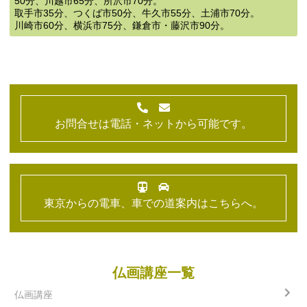
50分、川越市65分、所沢市70分。
取手市35分、つくば市50分、牛久市55分、土浦市70分。
川崎市60分、横浜市75分、鎌倉市・藤沢市90分。
お問合せは電話・ネットから可能です。
東京からの電車、車での道案内はこちらへ。
仏画講座一覧
仏画講座