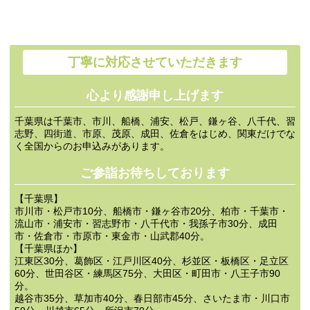
丁寧に対応させていただきます
心より感謝申し上げます
千葉県は千葉市、市川、船橋、浦安、松戸、鎌ヶ谷、八千代、習
志野、四街道、市原、茂原、成田、佐倉をはじめ、関東だけでな
く全国からのお申込みがあります。
ご参詣お待ちしております
【千葉県】
市川市・松戸市10分、船橋市・鎌ヶ谷市20分、柏市・千葉市・
流山市・浦安市・習志野市・八千代市・我孫子市30分、成田
市・佐倉市・市原市・東金市・山武郡40分。
【千葉県ほか】
江東区30分、葛飾区・江戸川区40分、杉並区・板橋区・足立区
60分、世田谷区・練馬区75分、大田区・町田市・八王子市90
分。
越谷市35分、草加市40分、春日部市45分、さいたま市・川口市