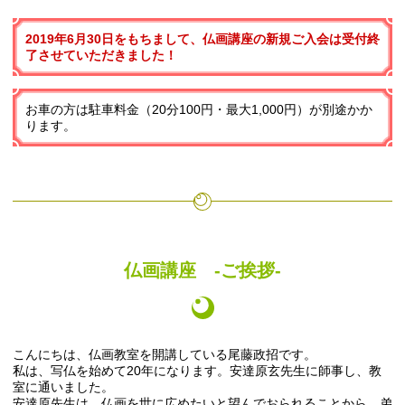
2019年6月30日をもちまして、仏画講座の新規ご入会は受付終
了させていただきました！
お車の方は駐車料金（20分100円・最大1,000円）が別途かか
ります。
仏画講座 -ご挨拶-
こんにちは、仏画教室を開講している尾藤政招です。
私は、写仏を始めて20年になります。安達原玄先生に師事し、教
室に通いました。
安達原先生は、仏画を世に広めたいと望んでおられることから、弟