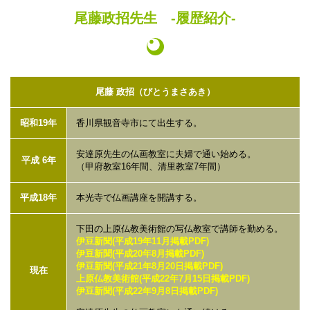
尾藤政招先生 -履歴紹介-
尾藤 政招（びとうまさあき）
昭和19年
香川県観音寺市にて出生する。
安達原先生の仏画教室に夫婦で通い始める。
平成 6年
（甲府教室16年間、清里教室7年間）
平成18年
本光寺で仏画講座を開講する。
下田の上原仏教美術館の写仏教室で講師を勤める。
伊豆新聞(平成19年11月掲載PDF)
伊豆新聞(平成20年8月掲載PDF)
伊豆新聞(平成21年8月20日掲載PDF)
現在
上原仏教美術館(平成22年7月15日掲載PDF)
伊豆新聞(平成22年9月8日掲載PDF)