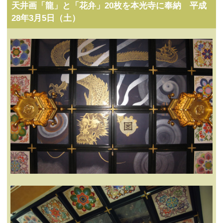
天井画「龍」と「花弁」20枚を本光寺に奉納 平成
28年3月5日（土）