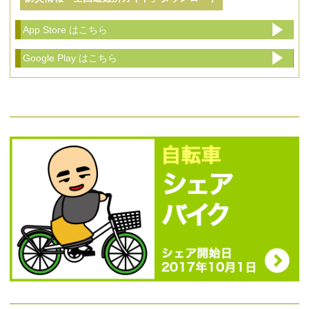
App Store はこちら
Google Play はこちら