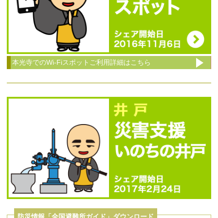
本光寺でのWi-Fiスポットご利用詳細はこちら
防災情報「全国避難所ガイド」ダウンロード