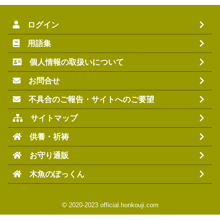
ログイン
用語集
個人情報の取扱いについて
お問合せ
不具合のご報告・サイトへのご要望
サイトマップ
供養・祈祷
お守り通販
木魚のぽっくん
©
2020-2023 official.honkouji.com