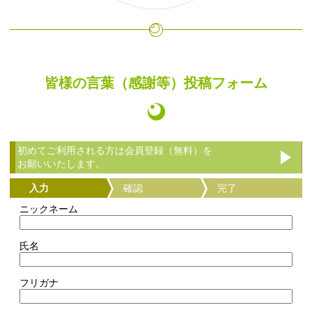
皆様の言葉（感謝等）投稿フォーム
初めてご利用される方は会員登録（無料）を
お願いいたします。
入力
確認
完了
ニックネーム
氏名
フリガナ