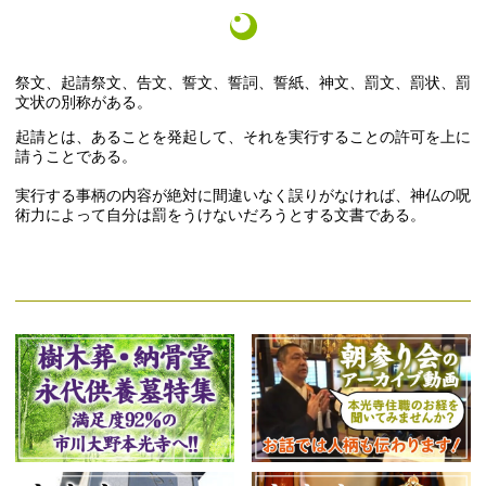
祭文、起請祭文、告文、誓文、誓詞、誓紙、神文、罰文、罰状、罰
文状の別称がある。
起請とは、あることを発起して、それを実行することの許可を上に
請うことである。
実行する事柄の内容が絶対に間違いなく誤りがなければ、神仏の呪
術力によって自分は罰をうけないだろうとする文書である。