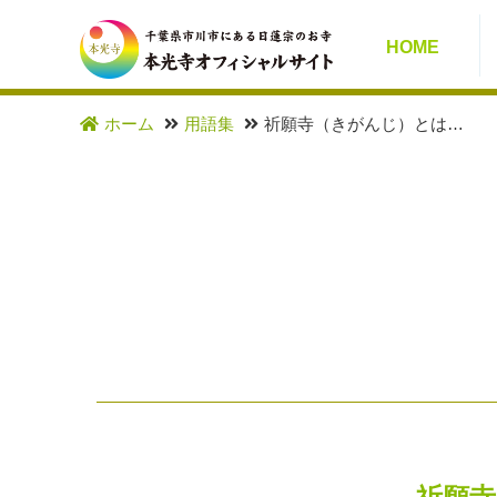
HOME
ホーム
用語集
祈願寺（きがんじ）とは…