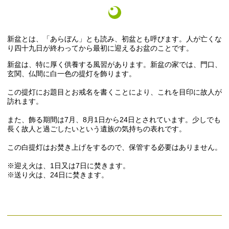
新盆とは、「あらぼん」とも読み、初盆とも呼びます。人が亡くな
り四十九日が終わってから最初に迎えるお盆のことです。
新盆は、特に厚く供養する風習があります。新盆の家では、門口、
玄関、仏間に白一色の提灯を飾ります。
この提灯にお題目とお戒名を書くことにより、これを目印に故人が
訪れます。
また、飾る期間は7月、8月1日から24日とされています。少しでも
長く故人と過ごしたいという遺族の気持ちの表れです。
この白提灯はお焚き上げをするので、保管する必要はありません。
※迎え火は、1日又は7日に焚きます。
※送り火は、24日に焚きます。